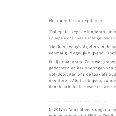
Het monster van Epilepsie
‘Epilepsie.’ zegt de kinderarts in
Epilepsie ons meisje echt gevonden?
‘Het kan een gevolg zijn van de 
eenmalig. Mogelijk blijvend. Onder
Ik kijk naar Anna. Ze is wat grau
gedachten en herinneringen van de
ook door. Aan ons de taak als ou
monitoren. Alert te blijven, zond
dankbaarheid.
Dus wachten we niet
………………………………….
In 2017 is Anna al eens opgenomen
mijn ervaringen bij SEIN in Zwoll