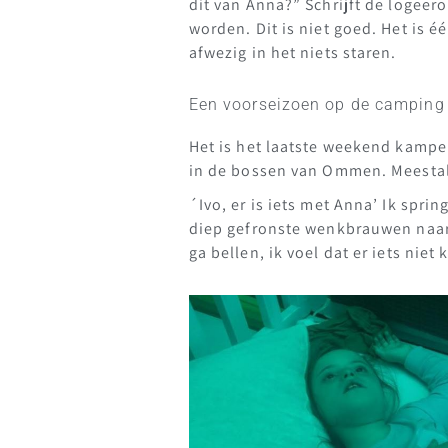
dit van Anna?” Schrijft de logeer
worden. Dit is niet goed. Het is
afwezig in het niets staren.
Een voorseizoen op de camping
Het is het laatste weekend kamp
in de bossen van Ommen. Meestal 
´Ivo, er is iets met Anna’ Ik spri
diep gefronste wenkbrauwen naar de
ga bellen, ik voel dat er iets niet k