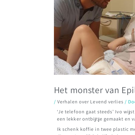
Het monster van Epi
/
Verhalen over Levend verlies
/ Do
‘Je telefoon gaat steeds’ Ivo wij
een lekker ontbijtje gemaakt en 
Ik schenk koffie in twee plastic 