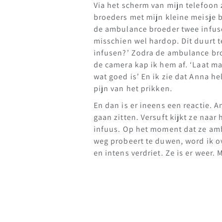
Via het scherm van mijn telefoon
broeders met mijn kleine meisje 
de ambulance broeder twee infuse
misschien wel hardop. Dit duurt 
infusen?’ Zodra de ambulance broe
de camera kap ik hem af. ‘Laat ma
wat goed is’ En ik zie dat Anna h
pijn van het prikken.
En dan is er ineens een reactie. 
gaan zitten. Versuft kijkt ze naar
infuus. Op het moment dat ze am
weg probeert te duwen, word ik o
en intens verdriet. Ze is er weer.