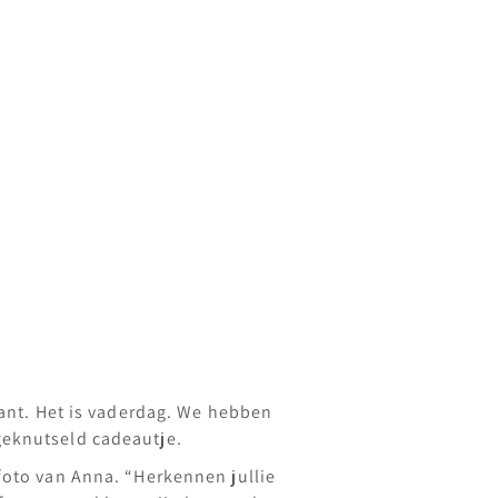
sant. Het is vaderdag. We hebben
 geknutseld cadeautje.
foto van Anna. “Herkennen jullie