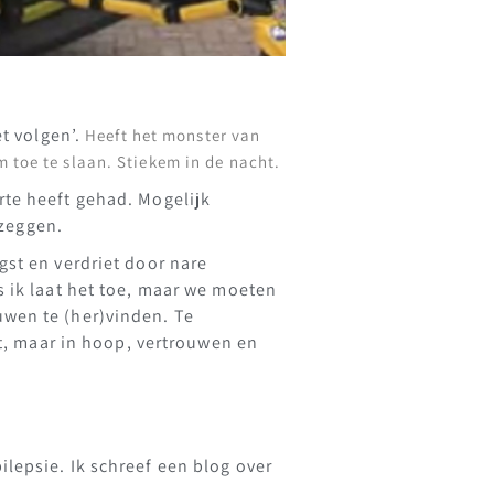
et volgen’.
Heeft het monster van
m toe te slaan. Stiekem in de nacht.
rte heeft gehad. Mogelijk
 zeggen.
gst en verdriet door nare
s ik laat het toe, maar we moeten
uwen te (her)vinden. Te
st, maar in hoop, vertrouwen en
lepsie. Ik schreef een blog over