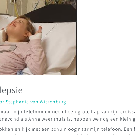
lepsie
or
Stephanie van Witzenburg
st naar mijn telefoon en neemt een grote hap van zijn crois
vanavond als Anna weer thuis is, hebben we nog een klein
mokken en kijk met een schuin oog naar mijn telefoon. Een 