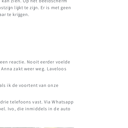
e kan zien. Op het beeldscherm
zijn lijkt te zijn. Er is met geen
ar te krijgen.
Geen reactie. Nooit eerder voelde
r Anna zakt weer weg. Laveloos
als ik de voortent van onze
 drie telefoons vast. Via Whatsapp
el. Ivo, die inmiddels in de auto