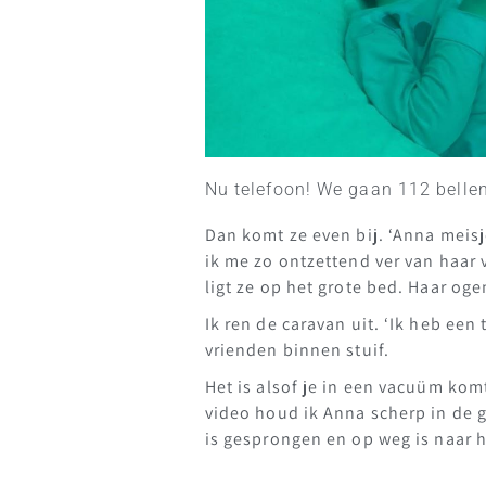
Nu telefoon! We gaan 112 bellen
Dan komt ze even bij. ‘Anna meisj
ik me zo ontzettend ver van haar
ligt ze op het grote bed. Haar oge
Ik ren de caravan uit. ‘Ik heb een
vrienden binnen stuif.
Het is alsof je in een vacuüm kom
video houd ik Anna scherp in de g
is gesprongen en op weg is naar h