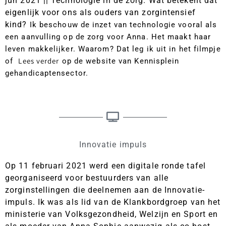
jun 2021 || Technologie in de zorg. Wat betekent dat
eigenlijk voor ons als ouders van zorgintensief
kind?
Ik beschouw de inzet van technologie vooral als
een aanvulling op de zorg voor Anna. Het maakt haar
leven makkelijker. Waarom? Dat leg ik uit in het filmpje
Lees verder
of
op de website van Kennisplein
gehandicaptensector.
Innovatie impuls
Op 11 februari 2021 werd een digitale ronde tafel
georganiseerd voor bestuurders van alle
zorginstellingen die deelnemen aan de Innovatie-
impuls. Ik was als lid van de Klankbordgroep van het
ministerie van Volksgezondheid, Welzijn en Sport en