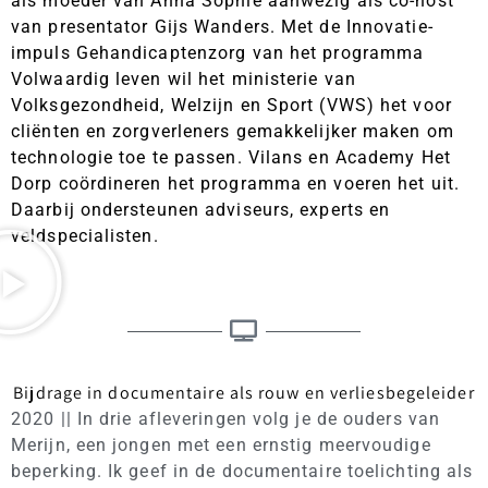
als moeder van Anna Sophie aanwezig als co-host
van presentator Gijs Wanders. Met de Innovatie-
impuls Gehandicaptenzorg van het programma
Volwaardig leven wil het ministerie van
Volksgezondheid, Welzijn en Sport (VWS) het voor
cliënten en zorgverleners gemakkelijker maken om
technologie toe te passen. Vilans en Academy Het
Dorp coördineren het programma en voeren het uit.
Daarbij ondersteunen adviseurs, experts en
veldspecialisten.
Bijdrage in documentaire als rouw en verliesbegeleider
2020 || In drie afleveringen volg je de ouders van
Merijn, een jongen met een ernstig meervoudige
beperking. Ik geef in de documentaire toelichting als