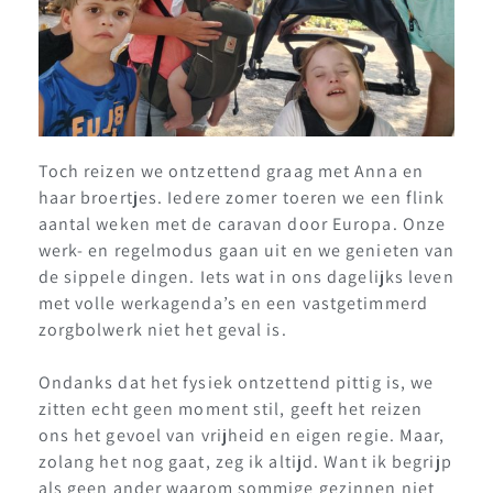
Toch reizen we ontzettend graag met Anna en
haar broertjes. Iedere zomer toeren we een flink
aantal weken met de caravan door Europa. Onze
werk- en regelmodus gaan uit en we genieten van
de sippele dingen. Iets wat in ons dagelijks leven
met volle werkagenda’s en een vastgetimmerd
zorgbolwerk niet het geval is.
Ondanks dat het fysiek ontzettend pittig is, we
zitten echt geen moment stil, geeft het reizen
ons het gevoel van vrijheid en eigen regie. Maar,
zolang het nog gaat, zeg ik altijd. Want ik begrijp
als geen ander waarom sommige gezinnen niet