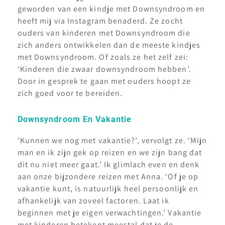
geworden van een kindje met Downsyndroom en
heeft mij via Instagram benaderd. Ze zocht
ouders van kinderen met Downsyndroom die
zich anders ontwikkelen dan de meeste kindjes
met Downsyndroom. Of zoals ze het zelf zei:
‘Kinderen die zwaar downsyndroom hebben’.
Door in gesprek te gaan met ouders hoopt ze
zich goed voor te bereiden.
Downsyndroom En Vakantie
‘Kunnen we nog met vakantie?’, vervolgt ze. ‘Mijn
man en ik zijn gek op reizen en we zijn bang dat
dit nu niet meer gaat.’ Ik glimlach even en denk
aan onze bijzondere reizen met Anna. ‘Of je op
vakantie kunt, is natuurlijk heel persoonlijk en
afhankelijk van zoveel factoren. Laat ik
beginnen met je eigen verwachtingen.’ Vakantie
met kinderen betekent meestal dat je de