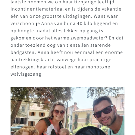
laatste noemen we op haar tienjarige leeftijd
incontinentiemateriaal en is tijdens de vakantie
één van onze grootste uitdagingen. Want waar
verschoon je Anna van bijna 40 kilo liggend en
op hoogte, nadat alles lekker op gang is
gekomen door het warme zwembadwater? En dat
onder toeziend oog van tientallen starende
badgasten. Anna heeft nou eenmaal een enorme
aantrekkingskracht vanwege haar prachtige
elfenogen, haar rolstoel en haar monotone
walvisgezang