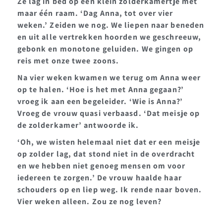
Ze lag in bed op een klein zolderkamertje met
maar één raam. ‘Dag Anna, tot over vier
weken.’ Zeiden we nog. We liepen naar beneden
en uit alle vertrekken hoorden we geschreeuw,
gebonk en monotone geluiden. We gingen op
reis met onze twee zoons.
Na vier weken kwamen we terug om Anna weer
op te halen. ‘Hoe is het met Anna gegaan?’
vroeg ik aan een begeleider. ‘Wie is Anna?’
Vroeg de vrouw quasi verbaasd. ‘Dat meisje op
de zolderkamer’ antwoorde ik.
‘Oh, we wisten helemaal niet dat er een meisje
op zolder lag, dat stond niet in de overdracht
en we hebben niet genoeg mensen om voor
iedereen te zorgen.’ De vrouw haalde haar
schouders op en liep weg. Ik rende naar boven.
Vier weken alleen. Zou ze nog leven?