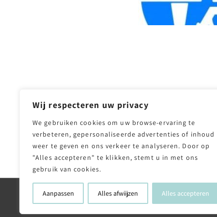
Wij respecteren uw privacy
We gebruiken cookies om uw browse-ervaring te
verbeteren, gepersonaliseerde advertenties of inhoud
←
Vorige Bericht
weer te geven en ons verkeer te analyseren. Door op
"Alles accepteren" te klikken, stemt u in met ons
gebruik van cookies.
Aanpassen
Alles afwiijzen
Alles accepteren
Copyright