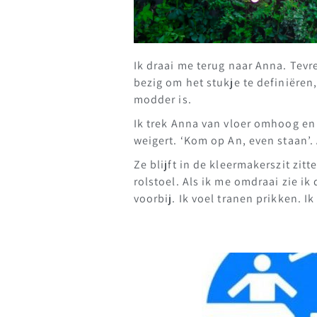
Ik draai me terug naar Anna. Tevr
bezig om het stukje te definiëren
modder is.
Ik trek Anna van vloer omhoog en 
weigert. ‘Kom op An, even staan’. 
Ze blijft in de kleermakerszit zit
rolstoel. Als ik me omdraai zie 
voorbij. Ik voel tranen prikken. I