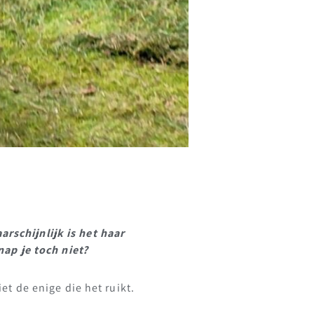
rschijnlijk is het haar
ap je toch niet?
iet de enige die het ruikt.