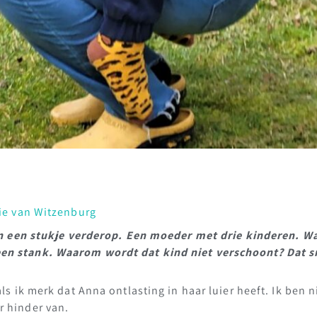
ie van Witzenburg
aan een stukje verderop. Een moeder met drie kinderen. Waa
en stank. Waarom wordt dat kind niet verschoont? Dat sn
ls ik merk dat Anna ontlasting in haar luier heeft. Ik ben n
r hinder van.