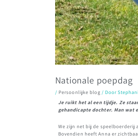
Nationale poepdag
/
Persoonlijke blog
/ Door
Stephan
Je ruikt het al een tijdje. Ze st
gehandicapte dochter. Man wat e
We zijn net bij de speelboerderij a
Bovendien heeft Anna er zichtbaa