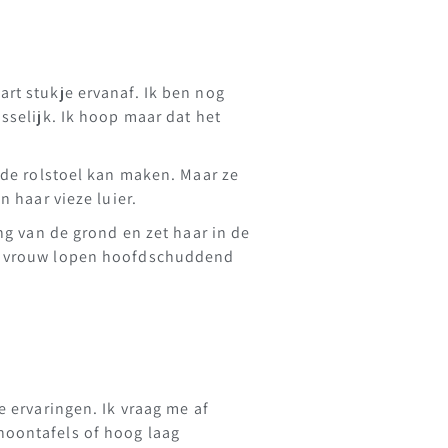
rt stukje ervanaf. Ik ben nog
sselijk. Ik hoop maar dat het
r de rolstoel kan maken. Maar ze
n haar vieze luier.
ng van de grond en zet haar in de
een vrouw lopen hoofdschuddend
le ervaringen. Ik vraag me af
hoontafels of hoog laag