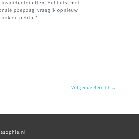
invalidentoiletten. Het liefst met
tionale poepdag, vraag ik opnieuw
 ook de petitie?
Volgende Bericht
→
asophie.nl